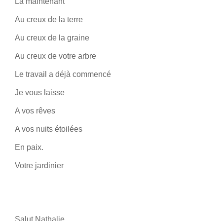
Là maintenant
Au creux de la terre
Au creux de la graine
Au creux de votre arbre
Le travail a déjà commencé
Je vous laisse
A vos rêves
A vos nuits étoilées
En paix.
Votre jardinier
Salut Nathalie,