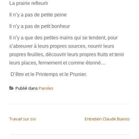
La prairie refleurir
Il n’y a pas de petite peine
Il n’y a pas de petit bonheur
Il n’y a que des petites mains qui se tendent, pour
s’abreuver à leurs propres sources, nourrir leurs
propres feuilles, découvrir leurs propres fruits et tenir
leurs places, fermement et comme étonné…
D’être et le Printemps et le Prunier.
Publié dans
Paroles
NAVIGATION DE L’ARTICLE
Travail sur soi
Entretien Claude Bianco