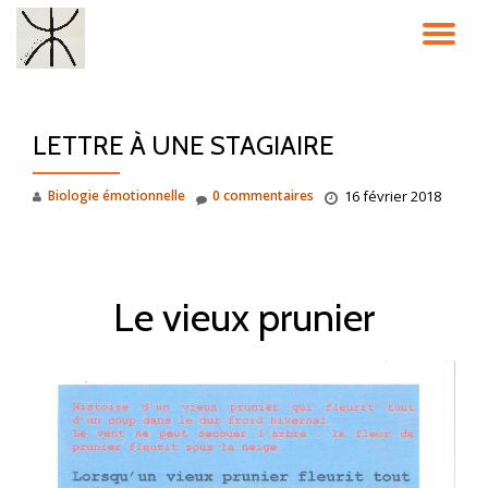
DÉ
Aller
au
LA
contenu
LETTRE À UNE STAGIAIRE
NA
Biologie émotionnelle
0 commentaires
16 février 2018
Le vieux prunier