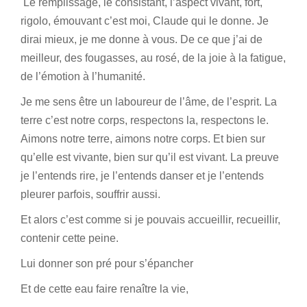
Le remplissage, le consistant, l’aspect vivant, fort,
rigolo, émouvant c’est moi, Claude qui le donne. Je
dirai mieux, je me donne à vous. De ce que j’ai de
meilleur, des fougasses, au rosé, de la joie à la fatigue,
de l’émotion à l’humanité.
Je me sens être un laboureur de l’âme, de l’esprit. La
terre c’est notre corps, respectons la, respectons le.
Aimons notre terre, aimons notre corps. Et bien sur
qu’elle est vivante, bien sur qu’il est vivant. La preuve
je l’entends rire, je l’entends danser et je l’entends
pleurer parfois, souffrir aussi.
Et alors c’est comme si je pouvais accueillir, recueillir,
contenir cette peine.
Lui donner son pré pour s’épancher
Et de cette eau faire renaître la vie,